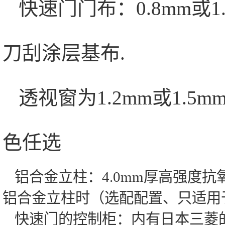
快速门门布：0.8mm或
刀刮涂层基布.
透视窗为1.2mm或1.5
色任选
铝合金立柱：4.0mm厚高强度
铝合金立柱时（选配配置、只适用
快速门的控制柜：内有日本三菱