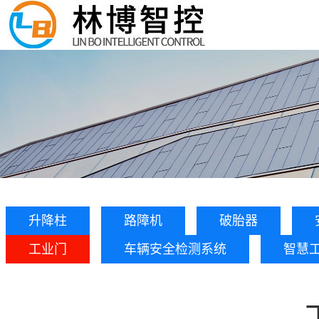
升降柱
路障机
破胎器
工业门
车辆安全检测系统
智慧