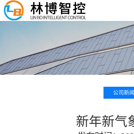
公司新
新年新气