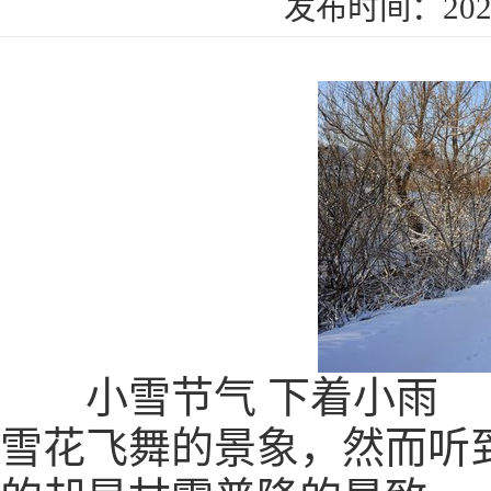
发布时间：2022
小雪节气 下着小雨 
雪花飞舞的景象，然而听