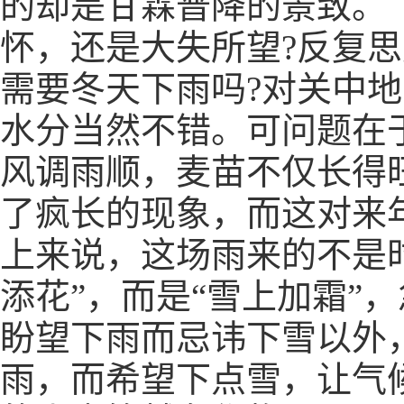
的却是甘霖普降的景致。
怀，还是大失所望?反复
需要冬天下雨吗?对关中
水分当然不错。可问题在
风调雨顺，麦苗不仅长得
了疯长的现象，而这对来
上来说，这场雨来的不是时
添花”，而是“雪上加霜”
盼望下雨而忌讳下雪以外
雨，而希望下点雪，让气