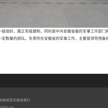
一级组织，属正军级建制，同时是中共安徽省委的军事工作部门
一定数量的部队。负责所在安徽省的军事工作，主要是领导预备
持
|
新闻资讯
|
联系我们
@QQ.com